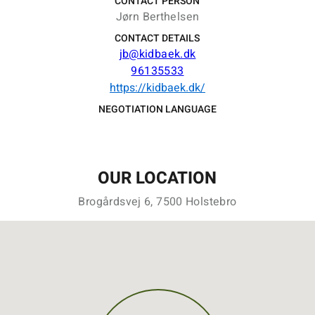
CONTACT PERSON
Jørn Berthelsen
CONTACT DETAILS
jb@kidbaek.dk
96135533
https://kidbaek.dk/
NEGOTIATION LANGUAGE
OUR LOCATION
Brogårdsvej 6, 7500 Holstebro