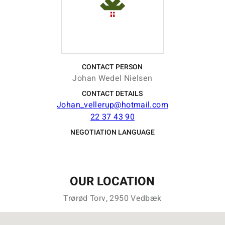
CONTACT PERSON
Johan Wedel Nielsen
CONTACT DETAILS
Johan_vellerup@hotmail.com
22 37 43 90
NEGOTIATION LANGUAGE
OUR LOCATION
Trørød Torv, 2950 Vedbæk