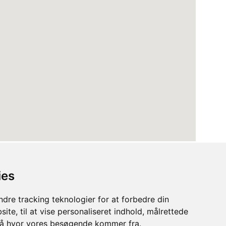
ies
dre tracking teknologier for at forbedre din
ite, til at vise personaliseret indhold, målrettede
stå hvor vores besøgende kommer fra.