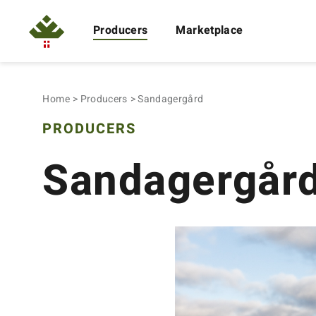
Producers
Marketplace
Home
Producers
Sandagergård
PRODUCERS
Sandagergår