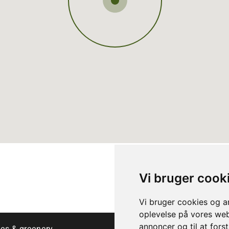
Vi bruger cook
Vi bruger cookies og an
oplevelse på vores webs
annoncer og til at for