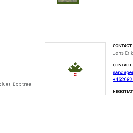
CONTACT
Jens Eri
CONTACT 
sandage
+452082
blue), Box tree
NEGOTIAT