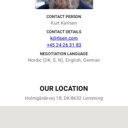
CONTACT PERSON
Kurt Karlsen
CONTACT DETAILS
k@rlsen.com
+45 24 26 31 83
NEGOTIATION LANGUAGE
Nordic (DK, S, N), English, German
OUR LOCATION
Holmgårdevej 18, DK-8632 Lemming