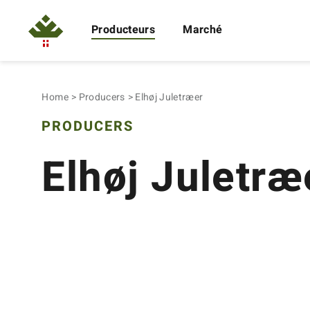
Producteurs
Marché
Home
Producers
Elhøj Juletræer
PRODUCERS
Elhøj Juletræ