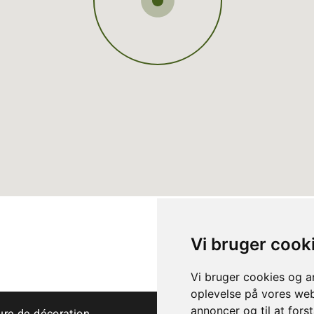
Vi bruger cook
Vi bruger cookies og an
oplevelse på vores webs
annoncer og til at for