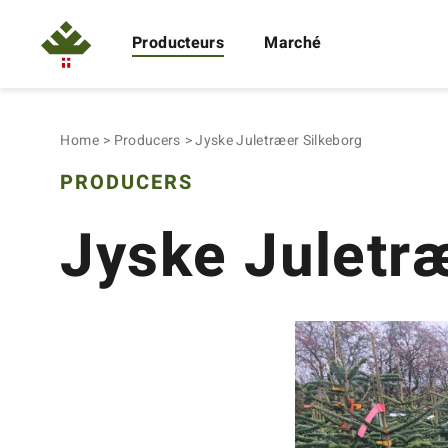
Producteurs
Marché
Home
Producers
Jyske Juletræer Silkeborg
PRODUCERS
Jyske Juletr