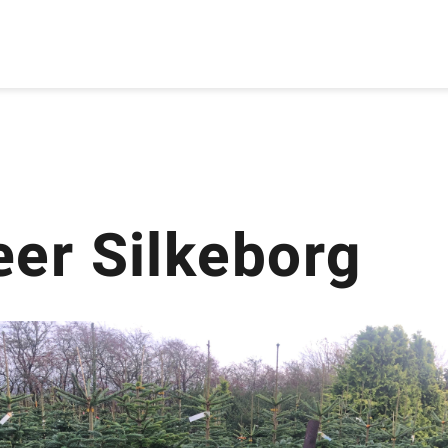
æer Silkeborg