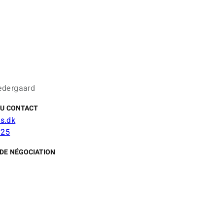
edergaard
DU CONTACT
s.dk
 25
DE NÉGOCIATION