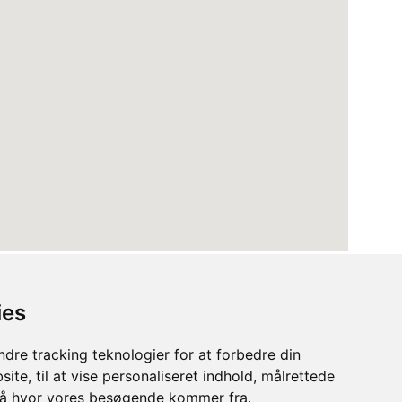
ies
dre tracking teknologier for at forbedre din
ite, til at vise personaliseret indhold, målrettede
stå hvor vores besøgende kommer fra.