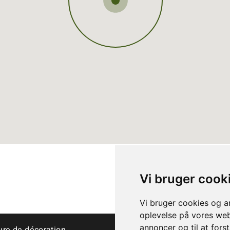
Vi bruger cook
Vi bruger cookies og an
oplevelse på vores webs
annoncer og til at for