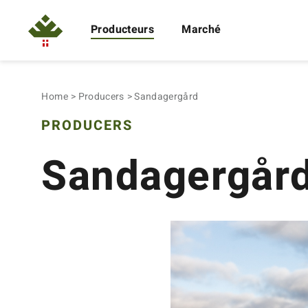
Producteurs
Marché
Home
Producers
Sandagergård
PRODUCERS
Sandagergår