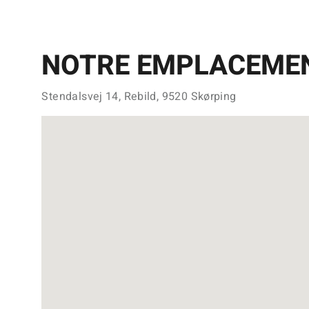
NOTRE EMPLACEME
Stendalsvej 14, Rebild, 9520 Skørping