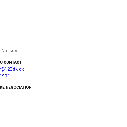
k Nielsen
DU CONTACT
r@123dk.dk
1901
DE NÉGOCIATION