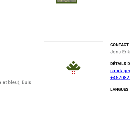
CONTACT
Jens Eri
DÉTAILS 
sandage
+452082
 et bleu), Buis
LANGUES 