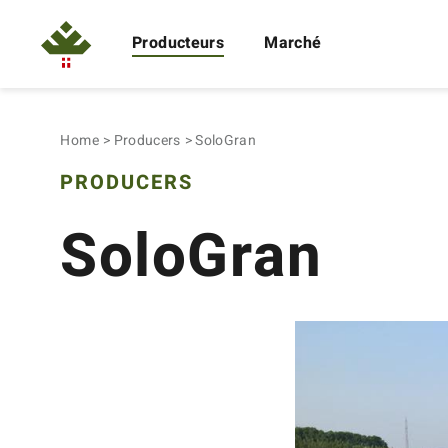
Producteurs
Marché
Home
Producers
SoloGran
PRODUCERS
SoloGran