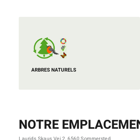
ARBRES NATURELS
NOTRE EMPLACEME
Laurids Skaus Vej 2, 6560 Sommersted