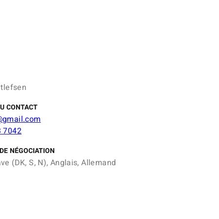
etlefsen
DU CONTACT
@gmail.com
3 7042
DE NÉGOCIATION
ve (DK, S, N), Anglais, Allemand