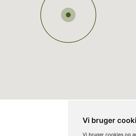
Vi bruger cook
Vi bruger cookies og an