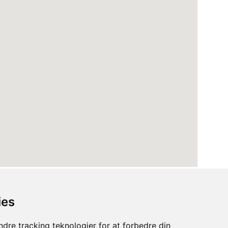
ies
dre tracking teknologier for at forbedre din