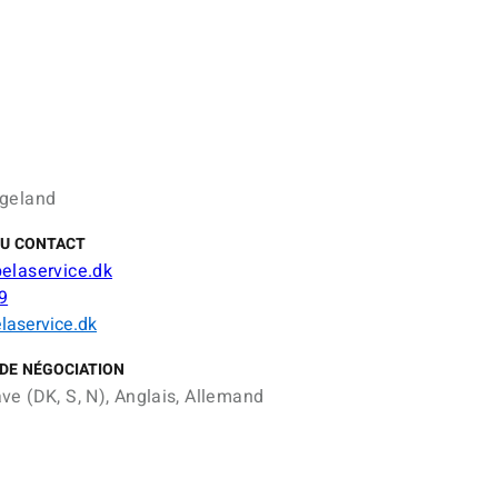
geland
DU CONTACT
elaservice.dk
9
laservice.dk
DE NÉGOCIATION
ve (DK, S, N), Anglais, Allemand