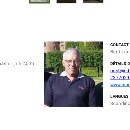
CONTACT
Bent Lan
ann 1,5 à 2,5 m
DÉTAILS 
post@nib
2372029
www.nibe
LANGUES 
Scandina