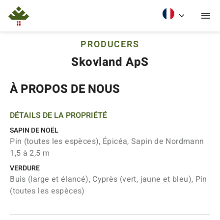
PRODUCERS
Skovland ApS
À PROPOS DE NOUS
DÉTAILS DE LA PROPRIÉTÉ
SAPIN DE NOËL
Pin (toutes les espèces), Épicéa, Sapin de Nordmann
1,5 à 2,5 m
VERDURE
Buis (large et élancé), Cyprès (vert, jaune et bleu), Pin
(toutes les espèces)