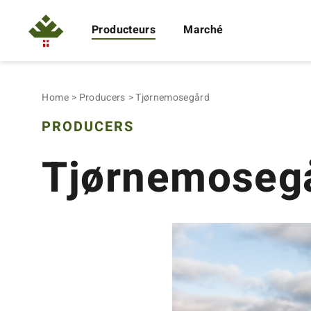
Producteurs
Marché
Home
Producers
Tjørnemosegård
PRODUCERS
Tjørnemoseg