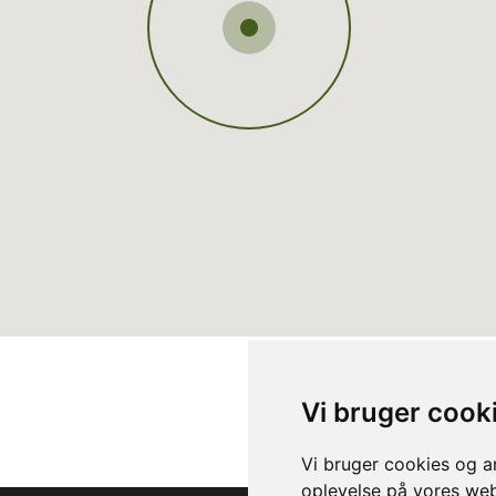
Vi bruger cook
Vi bruger cookies og an
oplevelse på vores webs