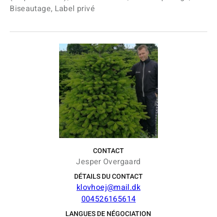
Biseautage, Label privé
CONTACT
Jesper Overgaard
DÉTAILS DU CONTACT
klovhoej@mail.dk
004526165614
LANGUES DE NÉGOCIATION