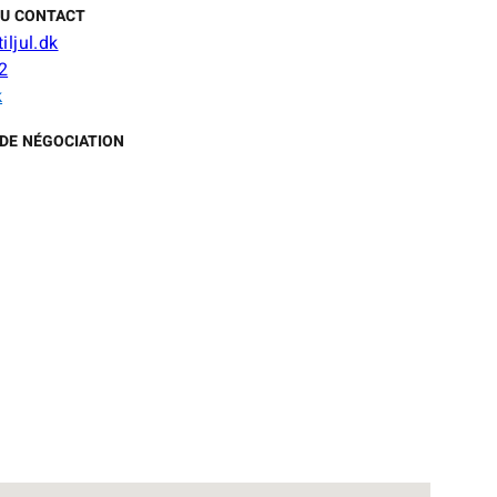
DU CONTACT
iljul.dk
2
k
DE NÉGOCIATION