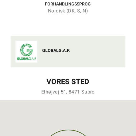
FORHANDLINGSSPROG
Nordisk (DK, S, N)
GLOBALG.A.P.
VORES STED
Elhøjvej 51, 8471 Sabro