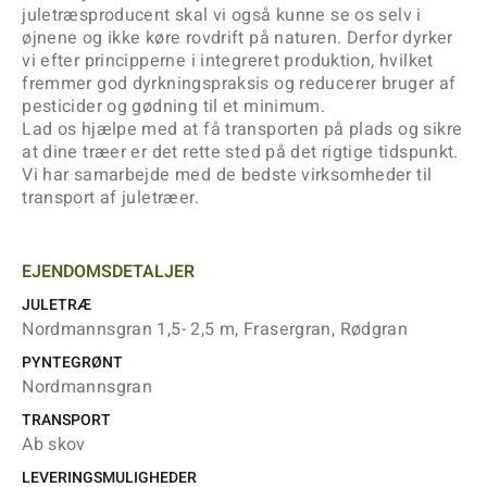
juletræsproducent skal vi også kunne se os selv i
øjnene og ikke køre rovdrift på naturen. Derfor dyrker
vi efter principperne i integreret produktion, hvilket
fremmer god dyrkningspraksis og reducerer bruger af
pesticider og gødning til et minimum.
Lad os hjælpe med at få transporten på plads og sikre
at dine træer er det rette sted på det rigtige tidspunkt.
Vi har samarbejde med de bedste virksomheder til
transport af juletræer.
EJENDOMSDETALJER
JULETRÆ
Nordmannsgran 1,5- 2,5 m, Frasergran, Rødgran
PYNTEGRØNT
Nordmannsgran
TRANSPORT
Ab skov
LEVERINGSMULIGHEDER