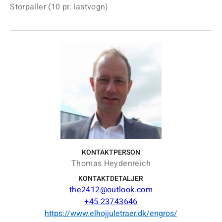
Storpaller (10 pr. lastvogn)
KONTAKTPERSON
Thomas Heydenreich
KONTAKTDETALJER
the2412@outlook.com
+45 23743646
https://www.elhojjuletraer.dk/engros/