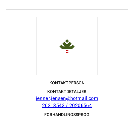
KONTAKTPERSON
KONTAKTDETALJER
jenner.jensen@hotmail.com
26213543 / 20206564
FORHANDLINGSSPROG