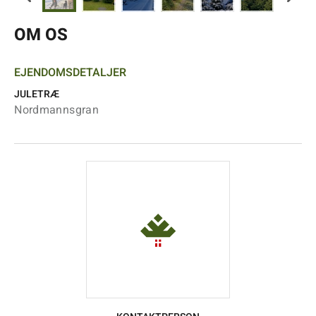
OM OS
EJENDOMSDETALJER
JULETRÆ
Nordmannsgran