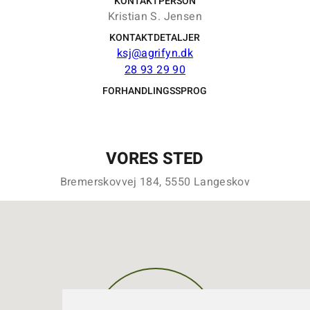
KONTAKTPERSON
Kristian S. Jensen
KONTAKTDETALJER
ksj@agrifyn.dk
28 93 29 90
FORHANDLINGSSPROG
VORES STED
Bremerskovvej 184, 5550 Langeskov