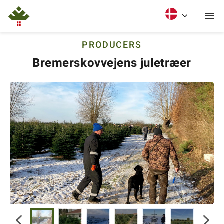
PRODUCERS
Bremerskovvejens juletræer