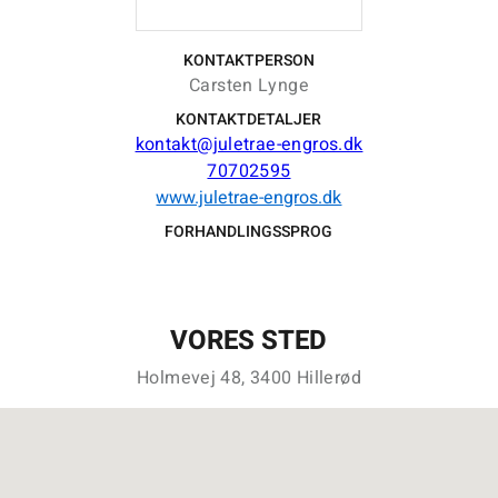
KONTAKTPERSON
Carsten Lynge
KONTAKTDETALJER
kontakt@juletrae-engros.dk
70702595
www.juletrae-engros.dk
FORHANDLINGSSPROG
VORES STED
Holmevej 48, 3400 Hillerød