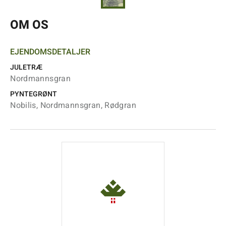
OM OS
EJENDOMSDETALJER
JULETRÆ
Nordmannsgran
PYNTEGRØNT
Nobilis, Nordmannsgran, Rødgran