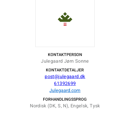
KONTAKTPERSON
Julegaard Jørn Sonne
KONTAKTDETALJER
post@julegaard.dk
61392699
Julegaard.com
FORHANDLINGSSPROG
Nordisk (DK, S, N), Engelsk, Tysk