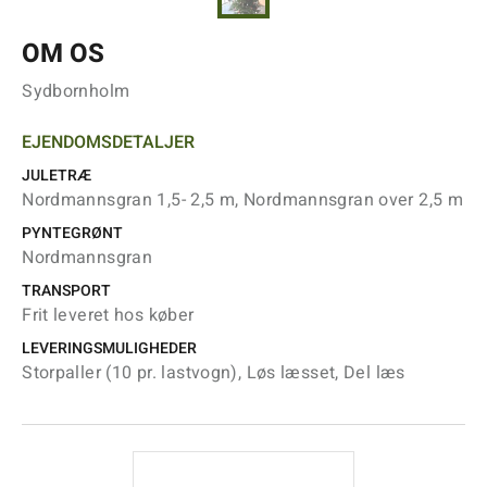
OM OS
Sydbornholm
EJENDOMSDETALJER
JULETRÆ
Nordmannsgran 1,5- 2,5 m, Nordmannsgran over 2,5 m
PYNTEGRØNT
Nordmannsgran
TRANSPORT
Frit leveret hos køber
LEVERINGSMULIGHEDER
Storpaller (10 pr. lastvogn), Løs læsset, Del læs