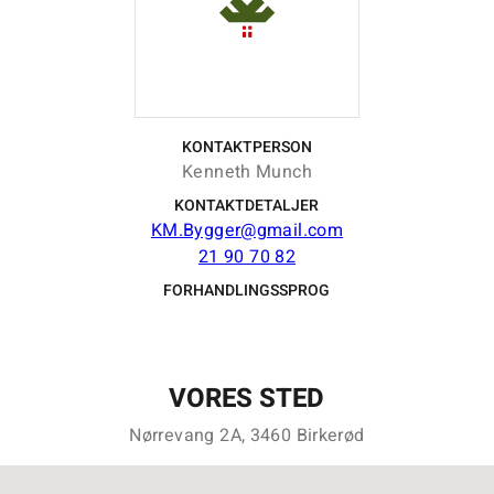
KONTAKTPERSON
Kenneth Munch
KONTAKTDETALJER
KM.Bygger@gmail.com
21 90 70 82
FORHANDLINGSSPROG
VORES STED
Nørrevang 2A, 3460 Birkerød