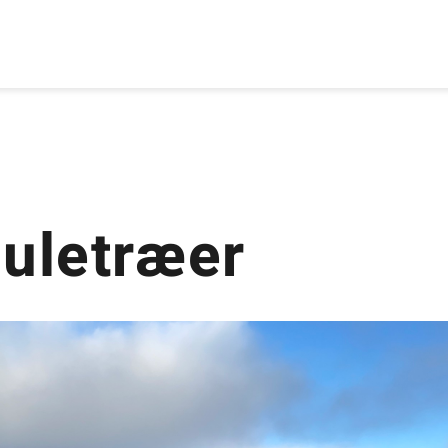
Juletræer