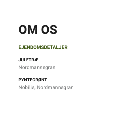
OM OS
EJENDOMSDETALJER
JULETRÆ
Nordmannsgran
PYNTEGRØNT
Nobilis, Nordmannsgran