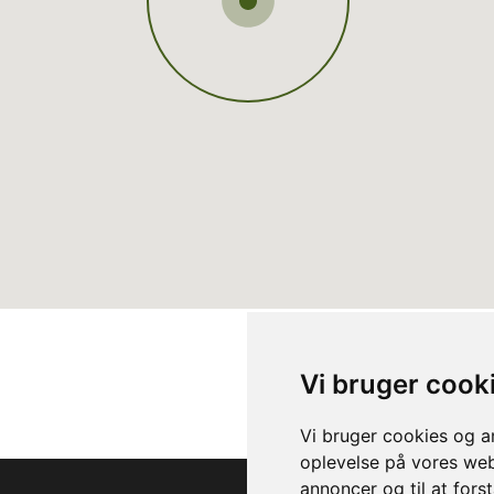
Vi bruger cook
Vi bruger cookies og an
oplevelse på vores webs
annoncer og til at for