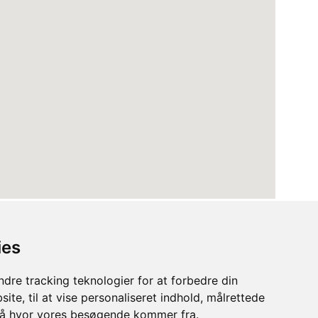
ies
dre tracking teknologier for at forbedre din
ite, til at vise personaliseret indhold, målrettede
stå hvor vores besøgende kommer fra.