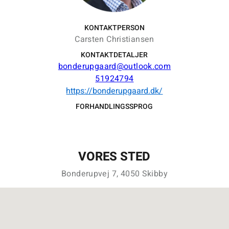
KONTAKTPERSON
Carsten Christiansen
KONTAKTDETALJER
bonderupgaard@outlook.com
51924794
https://bonderupgaard.dk/
FORHANDLINGSSPROG
VORES STED
Bonderupvej 7, 4050 Skibby