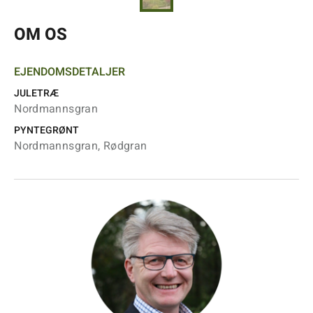
OM OS
EJENDOMSDETALJER
JULETRÆ
Nordmannsgran
PYNTEGRØNT
Nordmannsgran, Rødgran