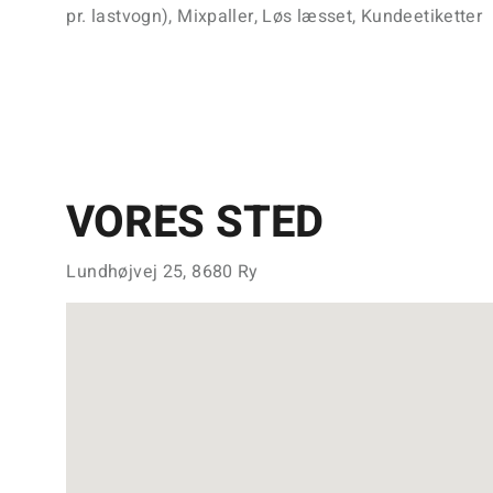
pr. lastvogn), Mixpaller, Løs læsset, Kundeetiketter
VORES STED
Lundhøjvej 25, 8680 Ry