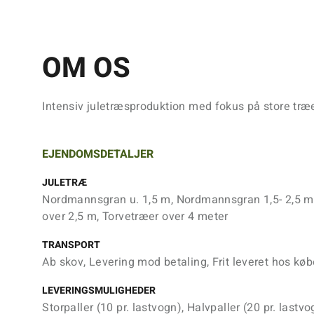
OM OS
Intensiv juletræsproduktion med fokus på store træe
EJENDOMSDETALJER
JULETRÆ
Nordmannsgran u. 1,5 m, Nordmannsgran 1,5- 2,5 
over 2,5 m, Torvetræer over 4 meter
TRANSPORT
Ab skov, Levering mod betaling, Frit leveret hos køb
LEVERINGSMULIGHEDER
Storpaller (10 pr. lastvogn), Halvpaller (20 pr. lastvo