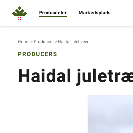
Producenter
Markedsplads
Home
Producers
Haidal juletræer
PRODUCERS
Haidal juletr