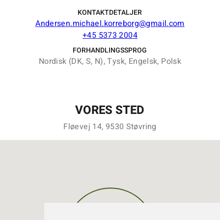
KONTAKTDETALJER
Andersen.michael.korreborg@gmail.com
+45 5373 2004
FORHANDLINGSSPROG
Nordisk (DK, S, N), Tysk, Engelsk, Polsk
VORES STED
Fløevej 14, 9530 Støvring