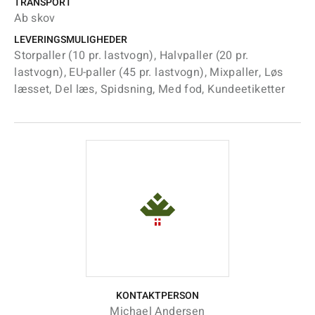
TRANSPORT
Ab skov
LEVERINGSMULIGHEDER
Storpaller (10 pr. lastvogn), Halvpaller (20 pr.
lastvogn), EU-paller (45 pr. lastvogn), Mixpaller, Løs
læsset, Del læs, Spidsning, Med fod, Kundeetiketter
KONTAKTPERSON
Michael Andersen