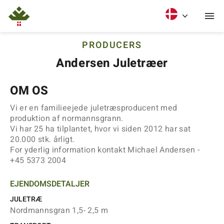
PRODUCERS
Andersen Juletræer
OM OS
Vi er en familieejede juletræsproducent med
produktion af normannsgrann.
Vi har 25 ha tilplantet, hvor vi siden 2012 har sat
20.000 stk. årligt.
For yderlig information kontakt Michael Andersen -
+45 5373 2004
EJENDOMSDETALJER
JULETRÆ
Nordmannsgran 1,5- 2,5 m