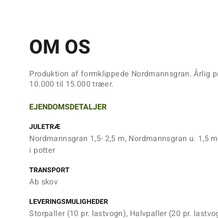
OM OS
Produktion af formklippede Nordmannsgran. Årlig p
10.000 til 15.000 træer.
EJENDOMSDETALJER
JULETRÆ
Nordmannsgran 1,5- 2,5 m, Nordmannsgran u. 1,5 
i potter
TRANSPORT
Ab skov
LEVERINGSMULIGHEDER
Storpaller (10 pr. lastvogn), Halvpaller (20 pr. lastvo