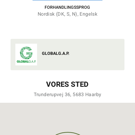
FORHANDLINGSSPROG
Nordisk (DK, S, N), Engelsk
GLOBALG.A.P.
VORES STED
Trunderupvej 36, 5683 Haarby