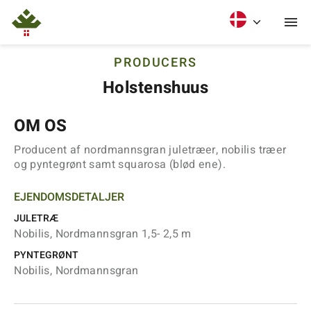
PRODUCERS
Holstenshuus
OM OS
Producent af nordmannsgran juletræer, nobilis træer
og pyntegrønt samt squarosa (blød ene).
EJENDOMSDETALJER
JULETRÆ
Nobilis, Nordmannsgran 1,5- 2,5 m
PYNTEGRØNT
Nobilis, Nordmannsgran