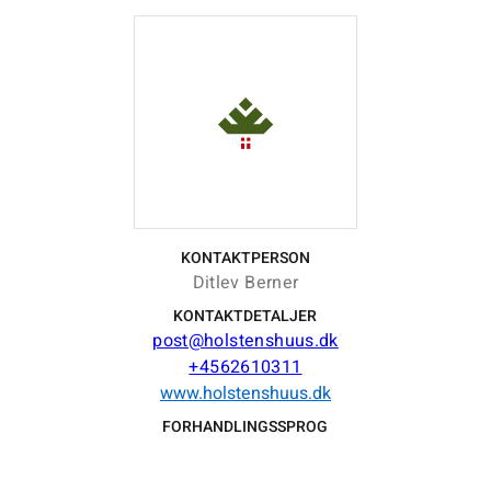
KONTAKTPERSON
Ditlev Berner
KONTAKTDETALJER
post@holstenshuus.dk
+4562610311
www.holstenshuus.dk
FORHANDLINGSSPROG