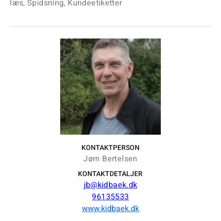
læs, Spidsning, Kundeetiketter
KONTAKTPERSON
Jørn Bertelsen
KONTAKTDETALJER
jb@kidbaek.dk
96135533
www.kidbaek.dk