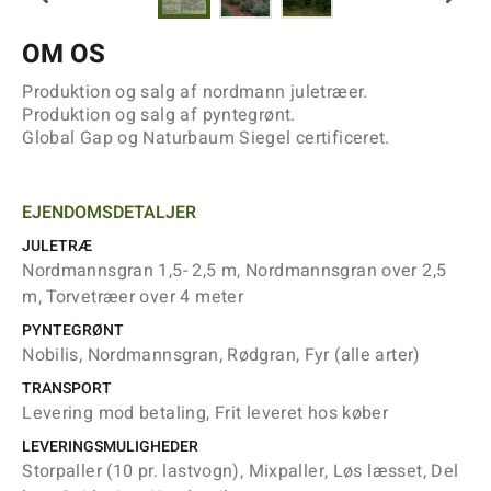
OM OS
Produktion og salg af nordmann juletræer.
Produktion og salg af pyntegrønt.
Global Gap og Naturbaum Siegel certificeret.
EJENDOMSDETALJER
JULETRÆ
Nordmannsgran 1,5- 2,5 m, Nordmannsgran over 2,5
m, Torvetræer over 4 meter
PYNTEGRØNT
Nobilis, Nordmannsgran, Rødgran, Fyr (alle arter)
TRANSPORT
Levering mod betaling, Frit leveret hos køber
LEVERINGSMULIGHEDER
Storpaller (10 pr. lastvogn), Mixpaller, Løs læsset, Del