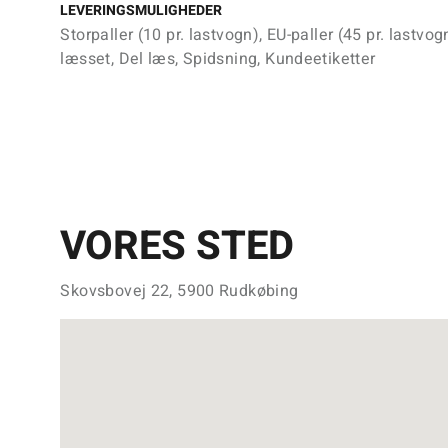
LEVERINGSMULIGHEDER
Storpaller (10 pr. lastvogn), EU-paller (45 pr. lastvog
læsset, Del læs, Spidsning, Kundeetiketter
VORES STED
Skovsbovej 22, 5900 Rudkøbing