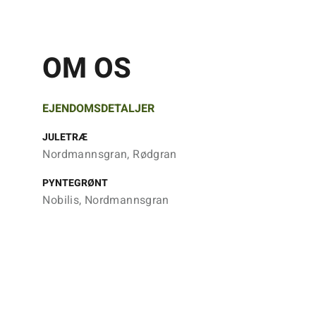
OM OS
EJENDOMSDETALJER
JULETRÆ
Nordmannsgran, Rødgran
PYNTEGRØNT
Nobilis, Nordmannsgran