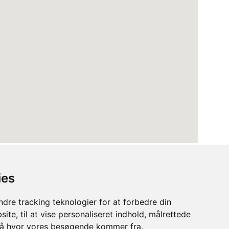
ies
dre tracking teknologier for at forbedre din
ite, til at vise personaliseret indhold, målrettede
stå hvor vores besøgende kommer fra.