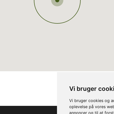
Vi bruger cook
Vi bruger cookies og an
oplevelse på vores webs
annoncer og til at for