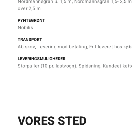
Nordmannsgran u. 1,5 m, Nordmannsgran 1,5- 2,5 
over 2,5 m
PYNTEGRØNT
Nobilis
TRANSPORT
Ab skov, Levering mod betaling, Frit leveret hos køb
LEVERINGSMULIGHEDER
Storpaller (10 pr. lastvogn), Spidsning, Kundeetikett
VORES STED