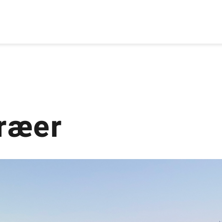
træer