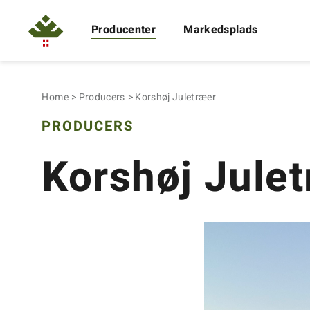
Producenter
Markedsplads
Home
Producers
Korshøj Juletræer
PRODUCERS
Korshøj Jule