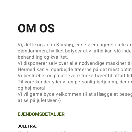
OM OS
Vi,
Jette og John Korshøj
, er selv engageret i alle 
ejendommen, hvilket betyder at vi altid kan stå inde
behandling og kvalitet.
Vi disponerer selv over alle nødvendige maskiner ti
Hermed kan vi oparbejde træerne på det mest optim
Vi bestræber os på at levere friske træer til aftalt ti
Til vore kunder yder vi en personlig betjening, der er
og høj moral.
Vi vil gerne byde
velkommen
til at aflægge et besø
at se på juletræer:-)
EJENDOMSDETALJER
JULETRÆ