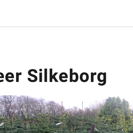
æer Silkeborg