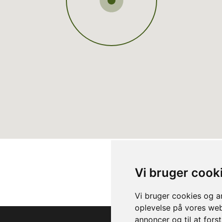
Vi bruger cook
Vi bruger cookies og an
oplevelse på vores webs
annoncer og til at for