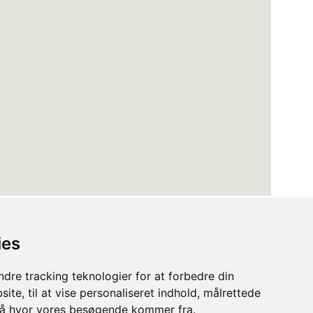
ies
dre tracking teknologier for at forbedre din
ite, til at vise personaliseret indhold, målrettede
stå hvor vores besøgende kommer fra.