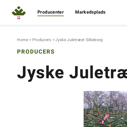
Producenter
Markedsplads
Home
Producers
Jyske Juletræer Silkeborg
PRODUCERS
Jyske Juletr