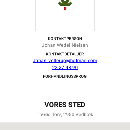
KONTAKTPERSON
Johan Wedel Nielsen
KONTAKTDETALJER
Johan_vellerup@hotmail.com
22 37 43 90
FORHANDLINGSSPROG
VORES STED
Trørød Torv, 2950 Vedbæk