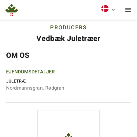
PRODUCERS
Vedbæk Juletræer
OM OS
EJENDOMSDETALJER
JULETRÆ
Nordmannsgran, Rødgran