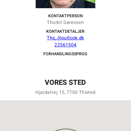
KONTAKTPERSON
Thorkil Sørensen
KONTAKTDETALJER
Ths_@outlook.dk
22561504
FORHANDLINGSSPROG
VORES STED
Hjardalvej 15, 7700 Thisted