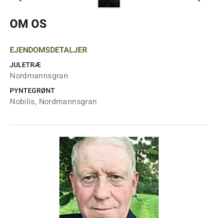
OM OS
EJENDOMSDETALJER
JULETRÆ
Nordmannsgran
PYNTEGRØNT
Nobilis, Nordmannsgran