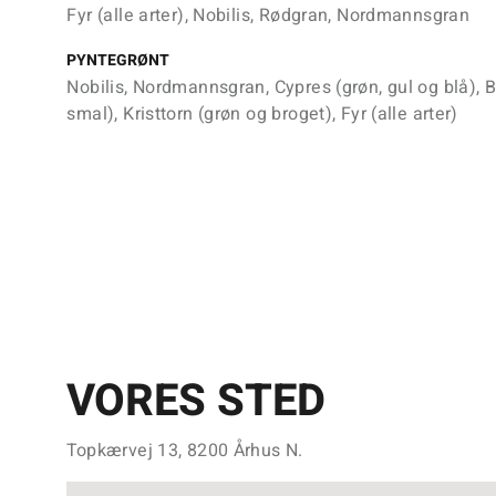
Fyr (alle arter), Nobilis, Rødgran, Nordmannsgran
PYNTEGRØNT
Nobilis, Nordmannsgran, Cypres (grøn, gul og blå),
smal), Kristtorn (grøn og broget), Fyr (alle arter)
VORES STED
Topkærvej 13, 8200 Århus N.