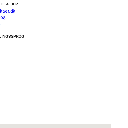
DETALJER
kaer.dk
 98
k
LINGSSPROG