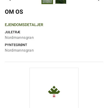
OM OS
EJENDOMSDETALJER
JULETRÆ
Nordmannsgran
PYNTEGRØNT
Nordmannsgran