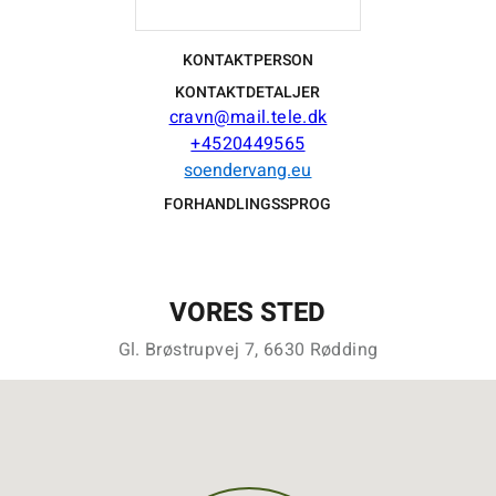
KONTAKTPERSON
KONTAKTDETALJER
cravn@mail.tele.dk
+4520449565
soendervang.eu
FORHANDLINGSSPROG
VORES STED
Gl. Brøstrupvej 7, 6630 Rødding