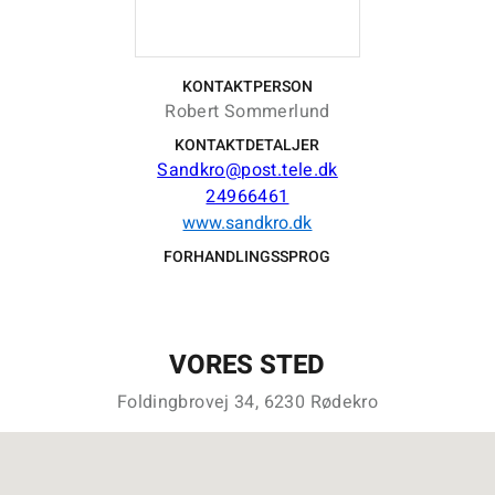
KONTAKTPERSON
Robert Sommerlund
KONTAKTDETALJER
Sandkro@post.tele.dk
24966461
www.sandkro.dk
FORHANDLINGSSPROG
VORES STED
Foldingbrovej 34, 6230 Rødekro