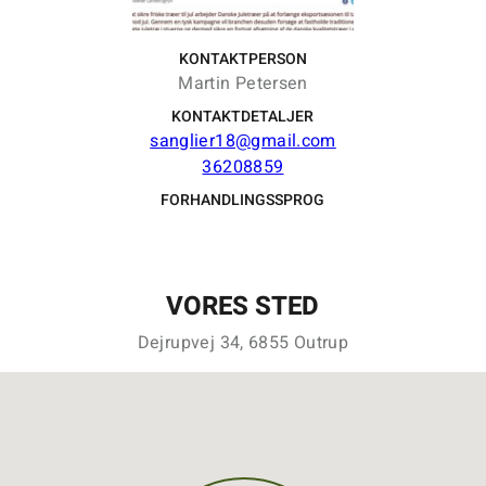
KONTAKTPERSON
Martin Petersen
KONTAKTDETALJER
sanglier18@gmail.com
36208859
FORHANDLINGSSPROG
VORES STED
Dejrupvej 34, 6855 Outrup