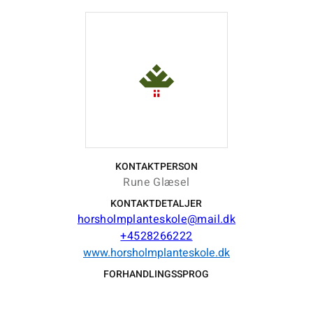
KONTAKTPERSON
Rune Glæsel
KONTAKTDETALJER
horsholmplanteskole@mail.dk
+4528266222
www.horsholmplanteskole.dk
FORHANDLINGSSPROG