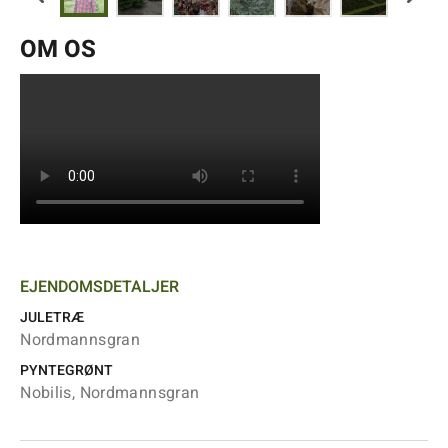
OM OS
EJENDOMSDETALJER
JULETRÆ
Nordmannsgran
PYNTEGRØNT
Nobilis, Nordmannsgran