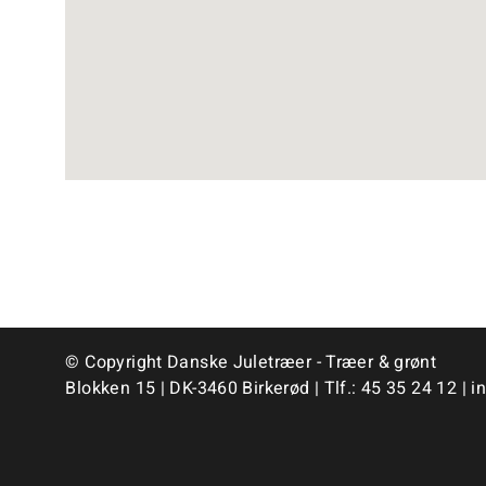
© Copyright Danske Juletræer - Træer & grønt
Blokken 15 | DK-3460 Birkerød | Tlf.:
45 35 24 12
|
i