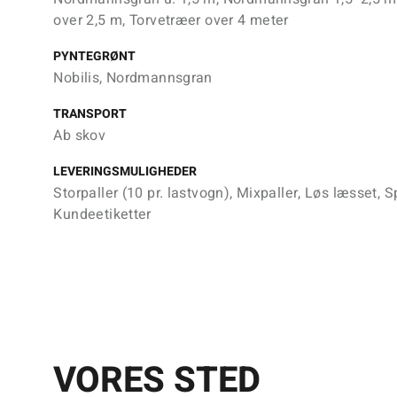
over 2,5 m, Torvetræer over 4 meter
PYNTEGRØNT
Nobilis, Nordmannsgran
TRANSPORT
Ab skov
LEVERINGSMULIGHEDER
Storpaller (10 pr. lastvogn), Mixpaller, Løs læsset, S
Kundeetiketter
VORES STED