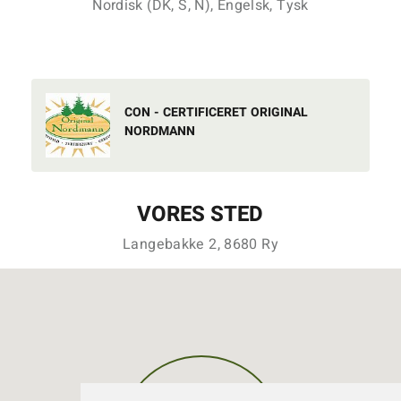
Nordisk (DK, S, N), Engelsk, Tysk
CON - CERTIFICERET ORIGINAL
NORDMANN
VORES STED
Langebakke 2, 8680 Ry