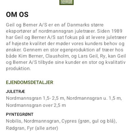
OM OS
Geil og Berner A/S er en af Danmarks større
eksportører af nordmannsgran juletræer. Siden 1989
har Geil og Berner A/S sat fokus på at levere juletræer
af højeste kvalitet der møder vores kunders behov og
ønsker. Gennem en stor egenproduktion af træer hos
både Kim Berner, Clausholm, og Lars Geil, Ry, kan Geil
og Berner A/S tilbyde sine kunder en stor og kvalitativ
produktion.
EJENDOMSDETALJER
JULETRÆ
Nordmannsgran 1,5- 2,5 m, Nordmannsgran u. 1,5 m,
Nordmannsgran over 2,5 m
PYNTEGRØNT
Nobilis, Nordmannsgran, Cypres (grøn, gul og blå),
Rødgran, Fyr (alle arter)