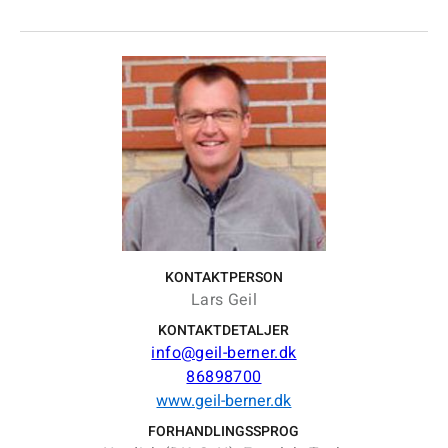
KONTAKTPERSON
Lars Geil
KONTAKTDETALJER
info@geil-berner.dk
86898700
www.geil-berner.dk
FORHANDLINGSSPROG