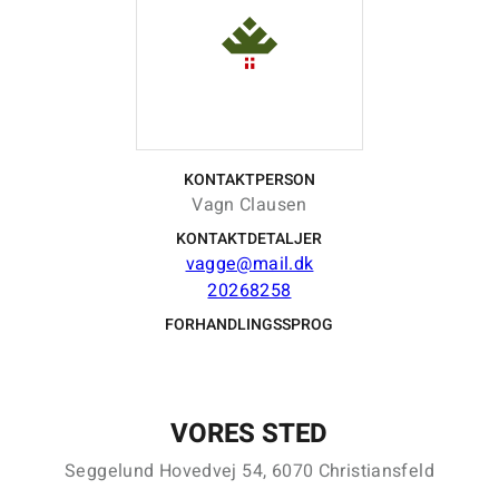
KONTAKTPERSON
Vagn Clausen
KONTAKTDETALJER
vagge@mail.dk
20268258
FORHANDLINGSSPROG
VORES STED
Seggelund Hovedvej 54, 6070 Christiansfeld