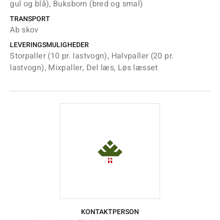
gul og blå), Buksbom (bred og smal)
TRANSPORT
Ab skov
LEVERINGSMULIGHEDER
Storpaller (10 pr. lastvogn), Halvpaller (20 pr.
lastvogn), Mixpaller, Del læs, Løs læsset
KONTAKTPERSON