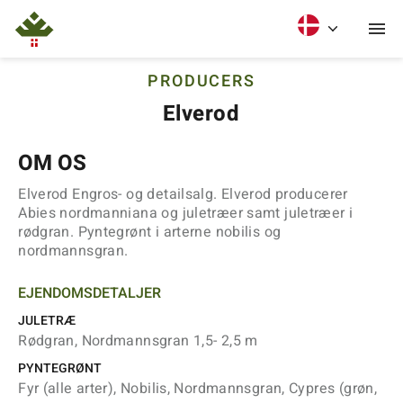
PRODUCERS
Elverod
OM OS
Elverod Engros- og detailsalg. Elverod producerer
Abies nordmanniana og juletræer samt juletræer i
rødgran. Pyntegrønt i arterne nobilis og
nordmannsgran.
EJENDOMSDETALJER
JULETRÆ
Rødgran, Nordmannsgran 1,5- 2,5 m
PYNTEGRØNT
Fyr (alle arter), Nobilis, Nordmannsgran, Cypres (grøn,