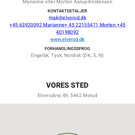
Marianne eller Morten Aarup-Kristensen
KONTAKTDETALJER
mak@elverod.dk
+45 63920092 Marianne+ 45 22155471 Morten +45
40198092
www.elverod.dk
FORHANDLINGSSPROG
Engelsk, Tysk, Nordisk (DK, S, N)
VORES STED
Elverodvej 49, 5462 Morud