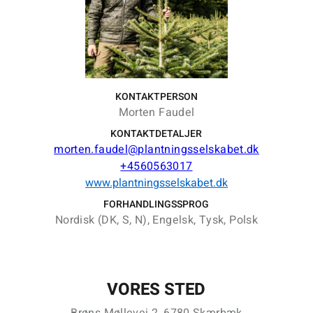
KONTAKTPERSON
Morten Faudel
KONTAKTDETALJER
morten.faudel@plantningsselskabet.dk
+4560563017
www.plantningsselskabet.dk
FORHANDLINGSSPROG
Nordisk (DK, S, N), Engelsk, Tysk, Polsk
VORES STED