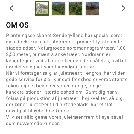
OM OS
Plantningsselskabet Sønderjylland har specialiseret
sig i direkte salg af juletræer til primært tysktalende
stadepladser. Naturgroede nordmannsgrantræer, 1,00-
2,50 meter, primært slanke træer. Nordmann er
kendetegnet ved at holde længe uden nåletab, hvilket
gør det velegnet som indendørs juletræ.
Når vi foretager salg af juletræer til engros, har vi den
gode service for øje. Kundetilfredshed er vores største
fokus, og det bevidner vores mange, lange
kunderelationer i særdeleshed om. Samtidig har vi
fokus på produktion af juletræer i høj kvalitet, så dig,
der køber juletræer til din stadeplads, har et flot
udvalg at tilbyde dine kunder.
Vi viser altid gerne vores juletræer frem til nye såvel
som nuværende kunder.