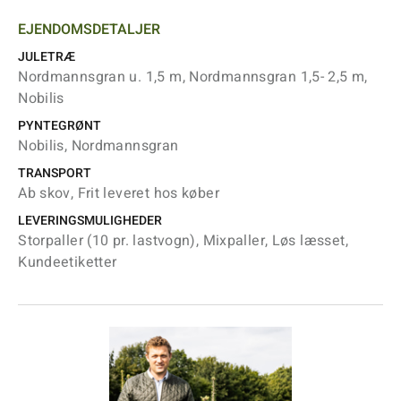
EJENDOMSDETALJER
JULETRÆ
Nordmannsgran u. 1,5 m, Nordmannsgran 1,5- 2,5 m,
Nobilis
PYNTEGRØNT
Nobilis, Nordmannsgran
TRANSPORT
Ab skov, Frit leveret hos køber
LEVERINGSMULIGHEDER
Storpaller (10 pr. lastvogn), Mixpaller, Løs læsset,
Kundeetiketter