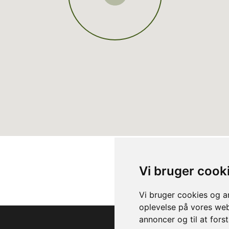
Vi bruger cook
Vi bruger cookies og an
oplevelse på vores webs
annoncer og til at for