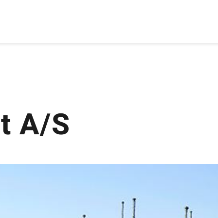
t A/S