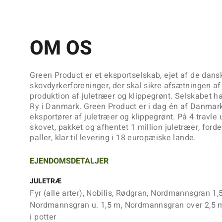
OM OS
Green Product er et eksportselskab, ejet af de dans
skovdyrkerforeninger, der skal sikre afsætningen
produktion af juletræer og klippegrønt. Selskabet h
Ry i Danmark. Green Product er i dag én af Danmark
eksportører af juletræer og klippegrønt. På 4 travle 
skovet, pakket og afhentet 1 million juletræer, ford
paller, klar til levering i 18 europæiske lande.
EJENDOMSDETALJER
JULETRÆ
Fyr (alle arter), Nobilis, Rødgran, Nordmannsgran 1,5
Nordmannsgran u. 1,5 m, Nordmannsgran over 2,5
i potter