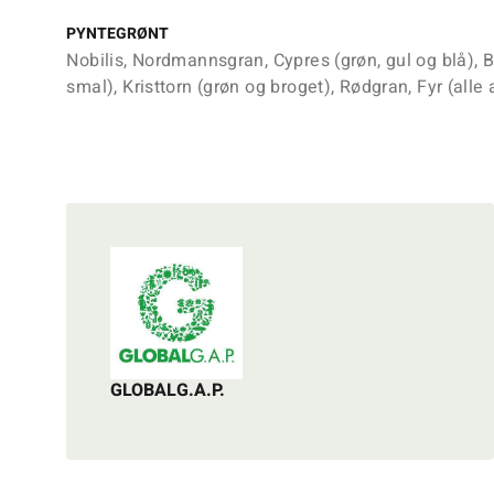
PYNTEGRØNT
Nobilis, Nordmannsgran, Cypres (grøn, gul og blå),
smal), Kristtorn (grøn og broget), Rødgran, Fyr (alle 
GLOBALG.A.P.