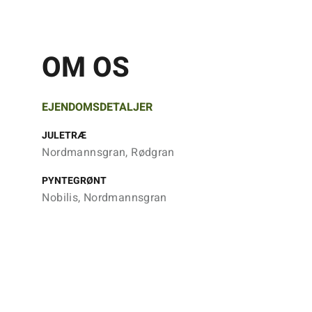
OM OS
EJENDOMSDETALJER
JULETRÆ
Nordmannsgran, Rødgran
PYNTEGRØNT
Nobilis, Nordmannsgran