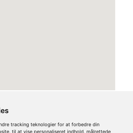
ies
dre tracking teknologier for at forbedre din
ite, til at vise personaliseret indhold, målrettede