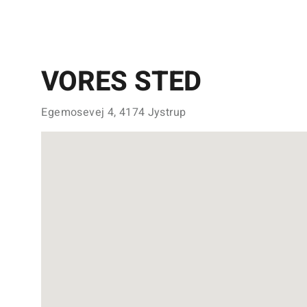
VORES STED
Egemosevej 4, 4174 Jystrup