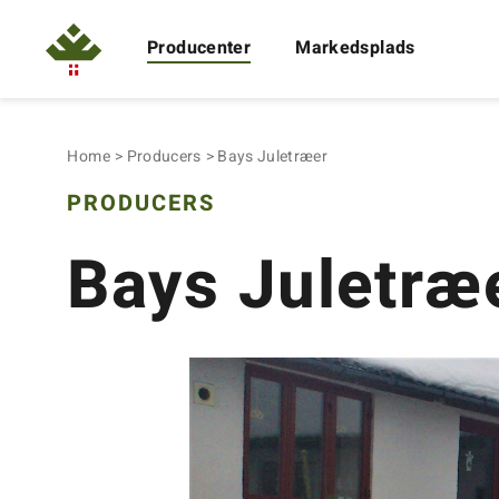
Producenter
Markedsplads
Home
Producers
Bays Juletræer
PRODUCERS
Bays Juletræ