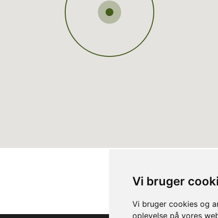
Vi bruger cook
Vi bruger cookies og an
oplevelse på vores webs