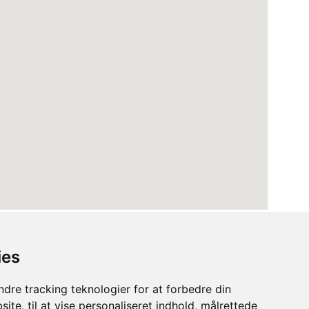
ies
dre tracking teknologier for at forbedre din
ite, til at vise personaliseret indhold, målrettede