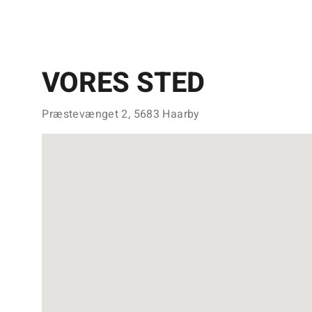
VORES STED
Præstevænget 2, 5683 Haarby