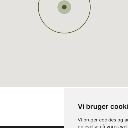
Vi bruger cook
Vi bruger cookies og an
oplevelse på vores webs