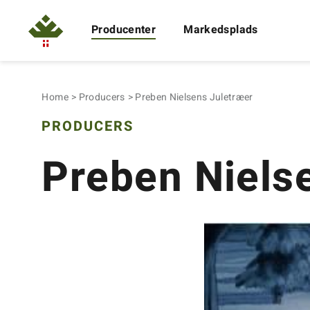
Producenter
Markedsplads
Home
Producers
Preben Nielsens Juletræer
PRODUCERS
Preben Niels