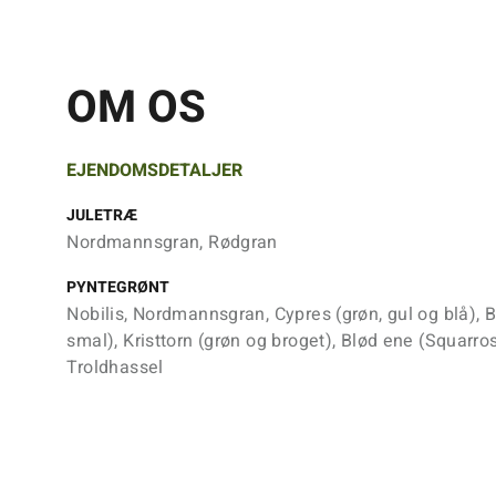
OM OS
EJENDOMSDETALJER
JULETRÆ
Nordmannsgran, Rødgran
PYNTEGRØNT
Nobilis, Nordmannsgran, Cypres (grøn, gul og blå),
smal), Kristtorn (grøn og broget), Blød ene (Squarro
Troldhassel