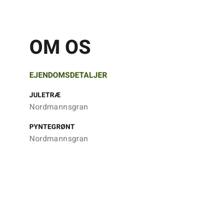
OM OS
EJENDOMSDETALJER
JULETRÆ
Nordmannsgran
PYNTEGRØNT
Nordmannsgran