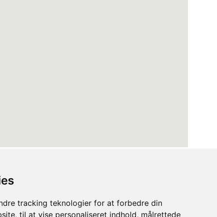
ies
dre tracking teknologier for at forbedre din
ite, til at vise personaliseret indhold, målrettede