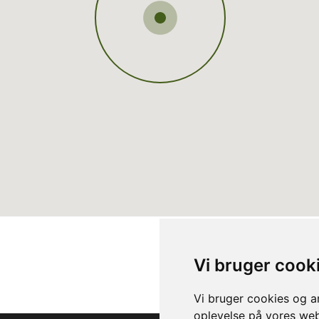
Vi bruger cook
Vi bruger cookies og an
oplevelse på vores webs