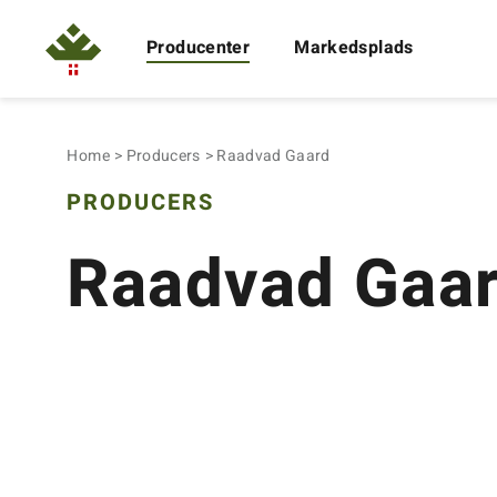
Producenter
Markedsplads
Home
Producers
Raadvad Gaard
PRODUCERS
Raadvad Gaa