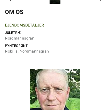
OM OS
EJENDOMSDETALJER
JULETRÆ
Nordmannsgran
PYNTEGRØNT
Nobilis, Nordmannsgran