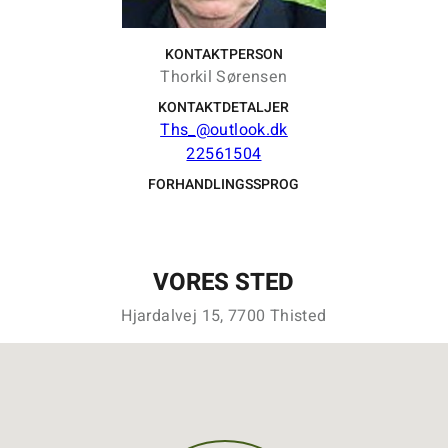
KONTAKTPERSON
Thorkil Sørensen
KONTAKTDETALJER
Ths_@outlook.dk
22561504
FORHANDLINGSSPROG
VORES STED
Hjardalvej 15, 7700 Thisted