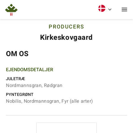
PRODUCERS
Kirkeskovgaard
OM OS
EJENDOMSDETALJER
JULETRÆ
Nordmannsgran, Rødgran
PYNTEGRØNT
Nobilis, Nordmannsgran, Fyr (alle arter)