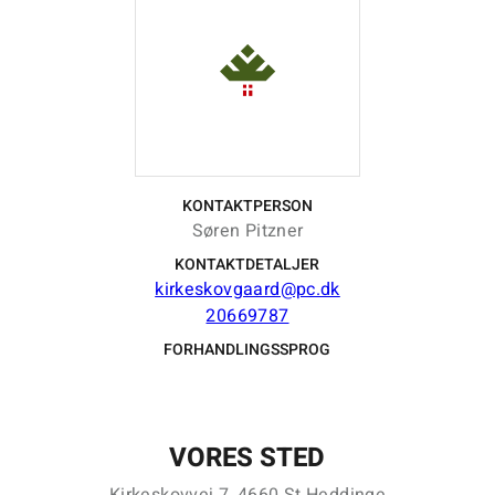
KONTAKTPERSON
Søren Pitzner
KONTAKTDETALJER
kirkeskovgaard@pc.dk
20669787
FORHANDLINGSSPROG
VORES STED