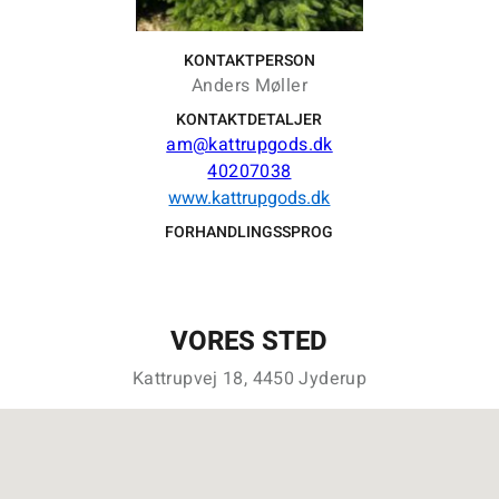
KONTAKTPERSON
Anders Møller
KONTAKTDETALJER
am@kattrupgods.dk
40207038
www.kattrupgods.dk
FORHANDLINGSSPROG
VORES STED
Kattrupvej 18, 4450 Jyderup