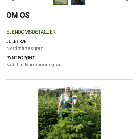
OM OS
EJENDOMSDETALJER
JULETRÆ
Nordmannsgran
PYNTEGRØNT
Nobilis, Nordmannsgran